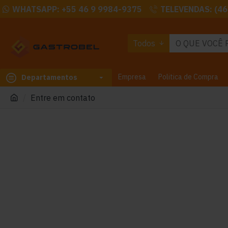
WHATSAPP: +55 46 9 9984-9375
TELEVENDAS: (46
Todos
Empresa
Politica de Compra
Departamentos
Entre em contato