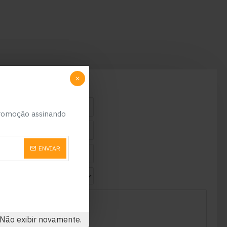
romoção assinando
ENVIAR
Não exibir novamente.