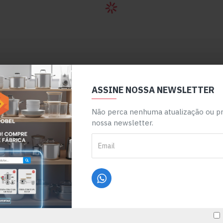
ORMULÁRIO DE CONTATO
ASSINE NOSSA NEWSLETTER
ome
Não perca nenhuma atualização ou p
nossa newsletter.
lefone
ail
epartamento
ensagem