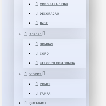
COPO PARA DRINK
DECORAÇÃO
INOX
TERERE
BOMBAS
COPO
KIT COPO COM BOMBA
VIDROS
POMEL
TAMPA
QUEIJARIA