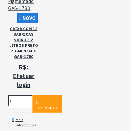
NOVO
CAIXA COM 12
BARRICAS
VIDRO 3.2
LITROS PRETO
PIGMENTADO
GAS-1780
R$:
Efetuar
login
ADICIONAR
Mais
Informações