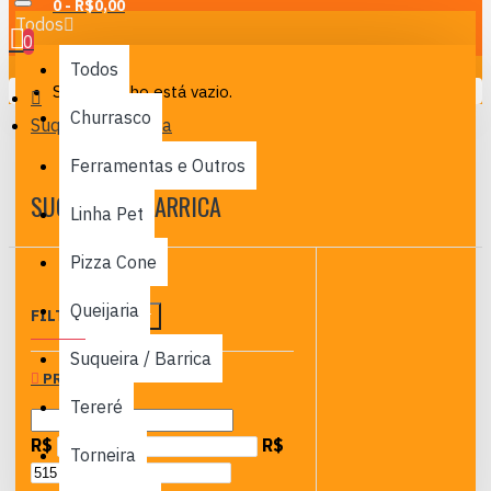
0 - R$0,00
Todos
0
Todos
Seu carrinho está vazio.
Churrasco
Suqueira / Barrica
Ferramentas e Outros
SUQUEIRA / BARRICA
Linha Pet
Pizza Cone
Queijaria
FILTRO
Limpar
Suqueira / Barrica
PREÇO
Tereré
R$
R$
Torneira