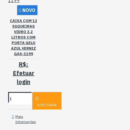
NOVO
CAIXA COM 12
SUQUEIRAS
VIDRO 3.2
LITROS COM
PORTA GELO
AZUL VERNIZ
GAS-1199
R$:
Efetuar
login
ADICIONAR
Mais
Informações