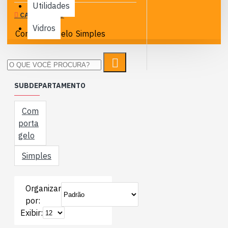
Utilidades
CATEGORIAS
Vidros
Com porta gelo
Simples
SUBDEPARTAMENTO
Com
porta
gelo
Simples
Organizar
por:
Exibir: