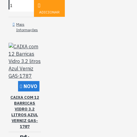
ADICIONAR
Mais
Informações
NOVO
CAIXA COM 12
BARRICAS
VIDRO 3.2
LITROS AZUL
VERNIZ GAS-
1787