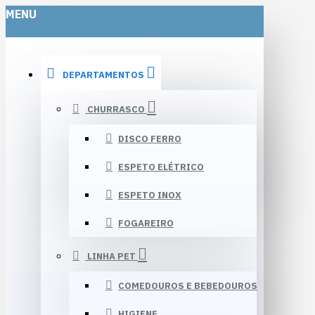
MENU
DEPARTAMENTOS
CHURRASCO
DISCO FERRO
ESPETO ELÉTRICO
ESPETO INOX
FOGAREIRO
LINHA PET
COMEDOUROS E BEBEDOUROS
HIGIENE