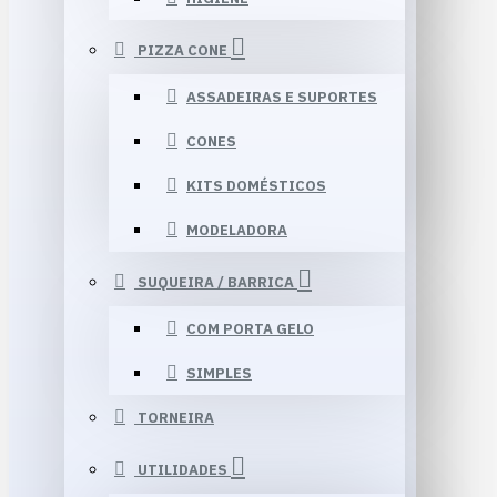
PIZZA CONE
ASSADEIRAS E SUPORTES
CONES
KITS DOMÉSTICOS
MODELADORA
SUQUEIRA / BARRICA
COM PORTA GELO
SIMPLES
TORNEIRA
UTILIDADES