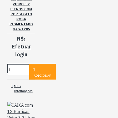
VIDRO 3.2
LITROS COM
PORTA GELO
ROSA
PIGMENTADO
GAS-1205
R$:
Efetuar
login
ADICIONAR
Mais
Informações