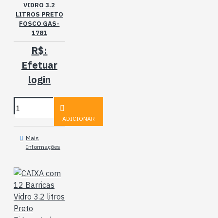
VIDRO 3.2
LITROS PRETO
FOSCO GAS-
1781
R$:
Efetuar
login
ADICIONAR
Mais
Informações