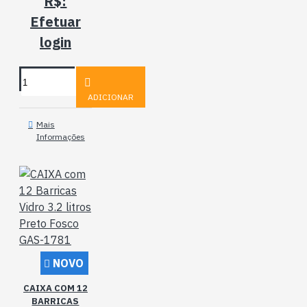
R$:
Efetuar
login
ADICIONAR
Mais
Informações
NOVO
CAIXA COM 12
BARRICAS