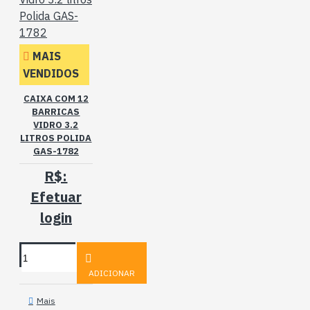
MAIS
VENDIDOS
CAIXA COM 12
BARRICAS
VIDRO 3.2
LITROS POLIDA
GAS-1782
R$:
Efetuar
login
ADICIONAR
Mais