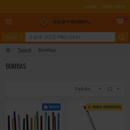
LOGIN
CRIAR CONTA
0
Todos
Tereré
Bombas
BOMBAS
NOVO
MAIS VENDIDOS