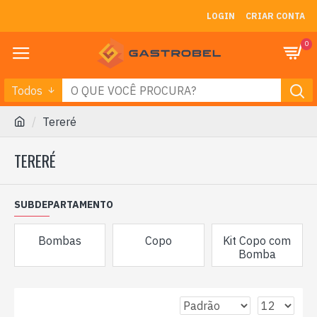
LOGIN
CRIAR CONTA
0
Todos
Tereré
TERERÉ
SUBDEPARTAMENTO
Bombas
Copo
Kit Copo com
Bomba