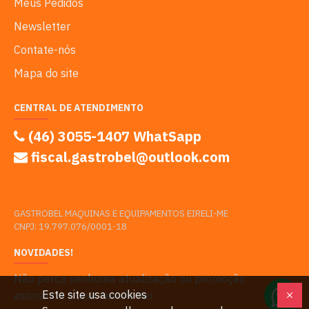
Meus Pedidos
Newsletter
Contate-nós
Mapa do site
CENTRAL DE ATENDIMENTO
(46) 3055-1407 WhatSapp
fiscal.gastrobel@outlook.com
GASTROBEL MAQUINAS E EQUIPAMENTOS EIRELI-ME
CNPJ: 19.797.076/0001-18
NOVIDADES!
Não perca nenhuma atualização ou promoção
Este site usa cookies
assinando nossa newsletter.