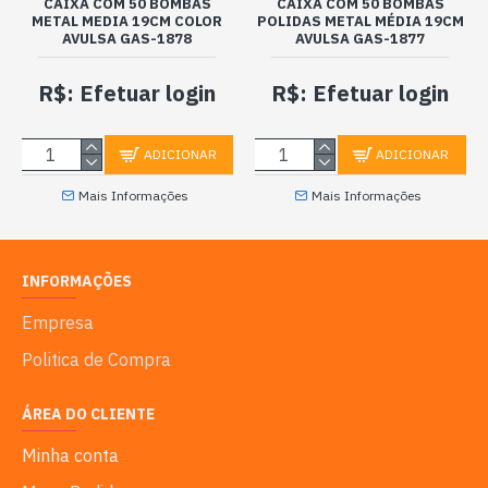
CAIXA COM 50 BOMBAS
CAIXA COM 50 BOMBAS
METAL MEDIA 19CM COLOR
POLIDAS METAL MÉDIA 19CM
AVULSA GAS-1878
AVULSA GAS-1877
R$: Efetuar login
R$: Efetuar login
ADICIONAR
ADICIONAR
Mais Informações
Mais Informações
INFORMAÇÕES
Empresa
Politica de Compra
ÁREA DO CLIENTE
Minha conta