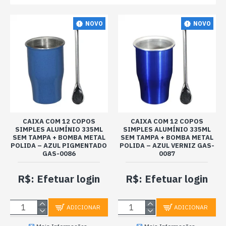
NOVO
NOVO
CAIXA COM 12 COPOS
CAIXA COM 12 COPOS
SIMPLES ALUMÍNIO 335ML
SIMPLES ALUMÍNIO 335ML
SEM TAMPA + BOMBA METAL
SEM TAMPA + BOMBA METAL
POLIDA – AZUL PIGMENTADO
POLIDA – AZUL VERNIZ GAS-
GAS-0086
0087
R$: Efetuar login
R$: Efetuar login
ADICIONAR
ADICIONAR