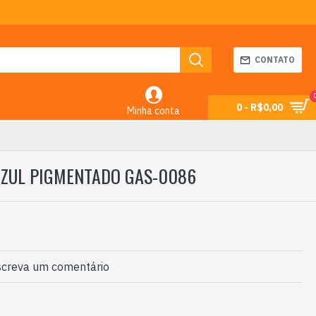
CONTATO
0 - R$0,00
Minha conta
AZUL PIGMENTADO GAS-0086
creva um comentário