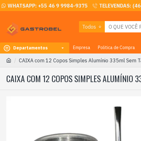
WHATSAPP: +55 46 9 9984-9375
TELEVENDAS: (46
Todos
Empresa
Politica de Compra
Departamentos
CAIXA com 12 Copos Simples Alumínio 335ml Sem T
CAIXA COM 12 COPOS SIMPLES ALUMÍNIO 