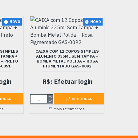
NOVO
NOVO
 SIMPLES
CAIXA COM 12 COPOS SIMPLES
 TAMPA +
ALUMÍNIO 335ML SEM TAMPA +
 – PRETO
BOMBA METAL POLIDA – ROSA
-0091
PIGMENTADO GAS-0092
ogin
R$: Efetuar login
IONAR
ADICIONAR
es
Mais Informações