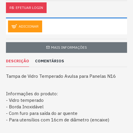
R$: EFETUAR LOGIN
ADICIONAR
MAIS INFORMAÇÕES
DESCRIÇÃO
COMENTÁRIOS
Tampa de Vidro Temperado Avulsa para Panelas N16
Informações do produto:
- Vidro temperado
- Borda Inoxidável
- Com furo para saída do ar quente
- Para utensílios com 16cm de diâmetro (encaixe)