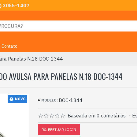
) 3055-1407
Contato
ara Panelas N.18 DOC-1344
O AVULSA PARA PANELAS N.18 DOC-1344
NOVO
DOC-1344
MODELO:
Baseada em 0 cometários.
-
Es
R$: EFETUAR LOGIN