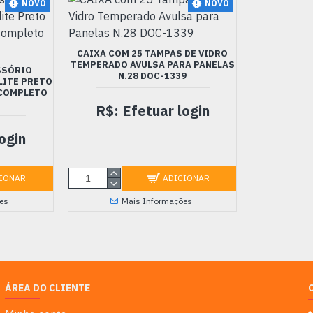
NOVO
NOVO
CAIXA COM 25 TAMPAS DE VIDRO
TEMPERADO AVULSA PARA PANELAS
SSÓRIO
N.28 DOC-1339
LITE PRETO
 COMPLETO
R$: Efetuar login
ogin
IONAR
ADICIONAR
es
Mais Informações
ÁREA DO CLIENTE