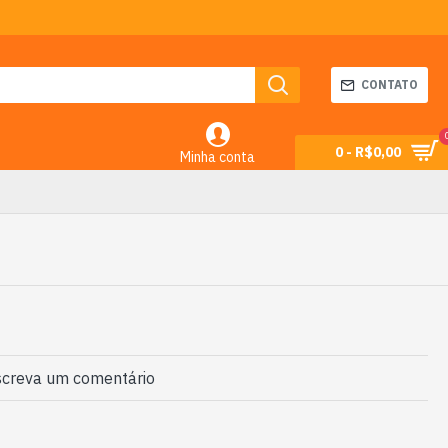
CONTATO
0 - R$0,00
Minha conta
creva um comentário