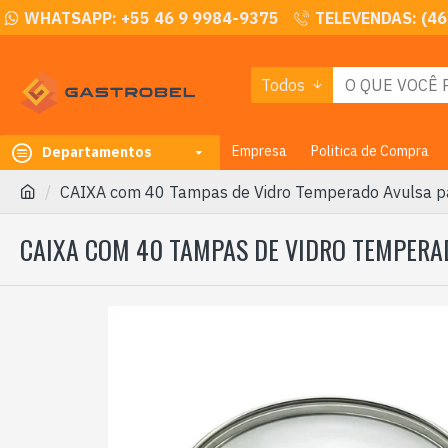
WHATSAPP: +55 46 9 9984-9375
TELEVENDAS: (46
Todos
Empresa
Politica de Compra
Departamentos
CAIXA com 40 Tampas de Vidro Temperado Avulsa p
CAIXA COM 40 TAMPAS DE VIDRO TEMPERAD