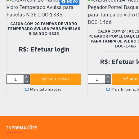
NOVO
CAIXA COM 20 TAMPAS DE VIDRO
TEMPERADO AVULSA PARA PANELAS
CAIXA COM 24: ACE
N.36 DOC-1335
PEGADOR POMEL BAQUE
PARA TAMPA DE VIDRO
DOC-1466
R$: Efetuar login
R$: Efetuar l
ADICIONAR
ADIC
Mais Informações
Mais Informaçõ
INFORMAÇÕES