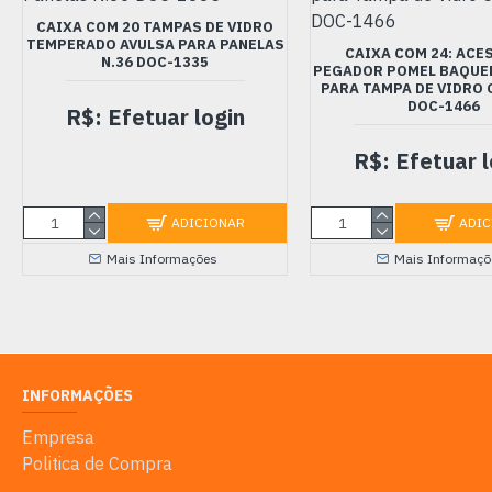
CAIXA COM 20 TAMPAS DE VIDRO
TEMPERADO AVULSA PARA PANELAS
CAIXA COM 24: ACE
N.36 DOC-1335
PEGADOR POMEL BAQUE
PARA TAMPA DE VIDRO
DOC-1466
R$: Efetuar login
R$: Efetuar l
ADICIONAR
ADIC
Mais Informações
Mais Informaçõ
INFORMAÇÕES
Empresa
Politica de Compra