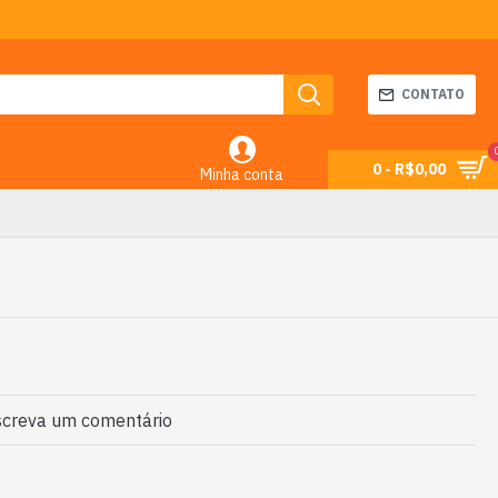
CONTATO
0 - R$0,00
Minha conta
creva um comentário