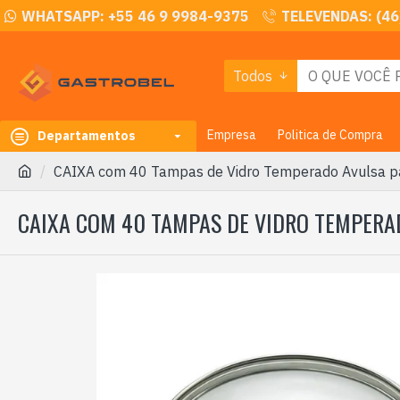
WHATSAPP: +55 46 9 9984-9375
TELEVENDAS: (46
Todos
Empresa
Politica de Compra
Departamentos
CAIXA com 40 Tampas de Vidro Temperado Avulsa p
CAIXA COM 40 TAMPAS DE VIDRO TEMPERA