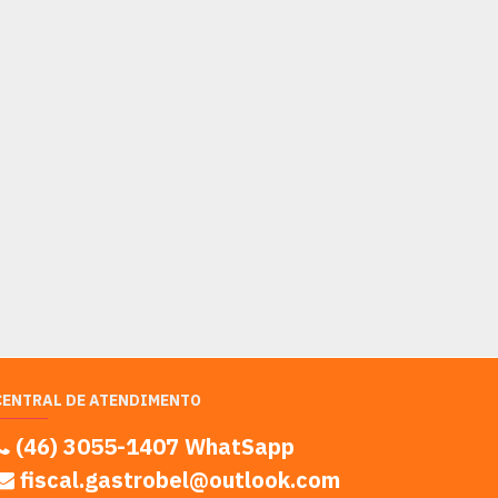
CENTRAL DE ATENDIMENTO
(46) 3055-1407 WhatSapp
fiscal.gastrobel@outlook.com