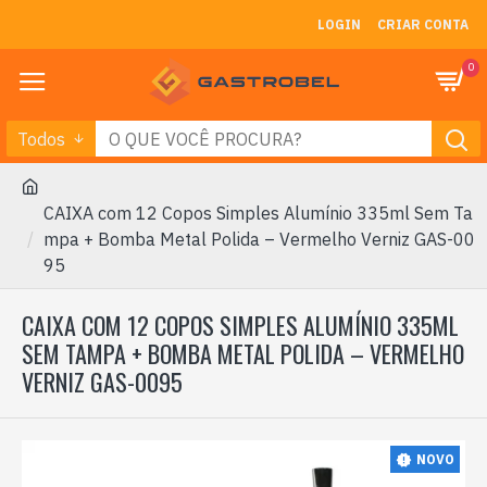
LOGIN
CRIAR CONTA
0
Todos
CAIXA com 12 Copos Simples Alumínio 335ml Sem Ta
mpa + Bomba Metal Polida – Vermelho Verniz GAS-00
95
CAIXA COM 12 COPOS SIMPLES ALUMÍNIO 335ML
SEM TAMPA + BOMBA METAL POLIDA – VERMELHO
VERNIZ GAS-0095
NOVO