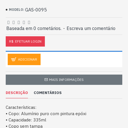
GAS-0095
MODELO:
Baseada em 0 cometários.
-
Escreva um comentário
R$: EFETUAR LOGIN
ADICIONAR
MAIS INFORMAÇÕES
DESCRIÇÃO
COMENTÁRIOS
Características:
• Copo: Alumínio puro com pintura epóxi
• Capacidade: 335ml
• Copo sem tampa